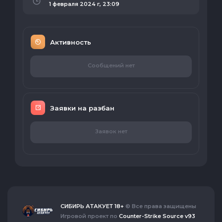
1 февраля 2024 г, 23:09
Активность
Сообщений нет
Заявки на разбан
Заявок нет
СИБИРЬ АТАКУЕТ 18+
© Все права защищены
Игровой проект по
Counter-Strike Source v93