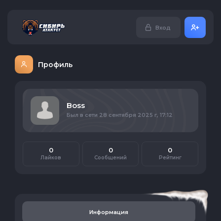
Вход
Профиль
Boss
Был в сети 28 сентября 2025 г, 17:12
0
0
0
Лайков
Сообщений
Рейтинг
Информация