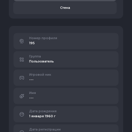
Стена
Номер профиля
195
Группа
Пользователь
Игровой ник
---
Имя
---
Дата рождения
1 января 1960 г
Дата регистрации