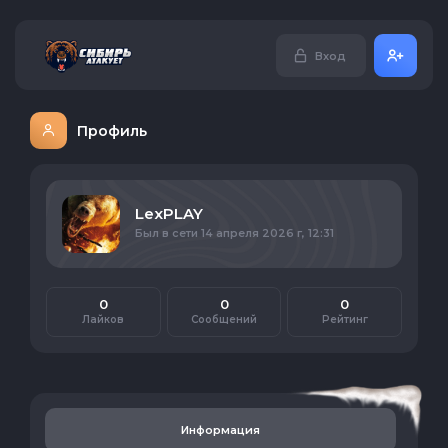
Вход
Профиль
LexPLAY
Был в сети 14 апреля 2026 г, 12:31
0
0
0
Лайков
Сообщений
Рейтинг
Информация