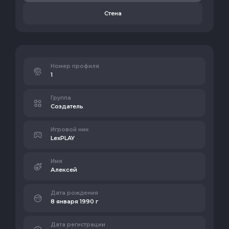
Стена
Номер профиля
1
Группа
Создатель
Игровой ник
LexPLAY
Имя
Алексей
Дата рождения
8 января 1990 г
Дата регистрации