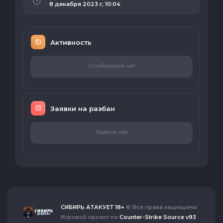
8 декабря 2023 г, 10:04
Активность
Сообщений нет
Заявки на разбан
Заявок нет
СИБИРЬ АТАКУЕТ 18+
© Все права защищены
Игровой проект по
Counter-Strike Source v93