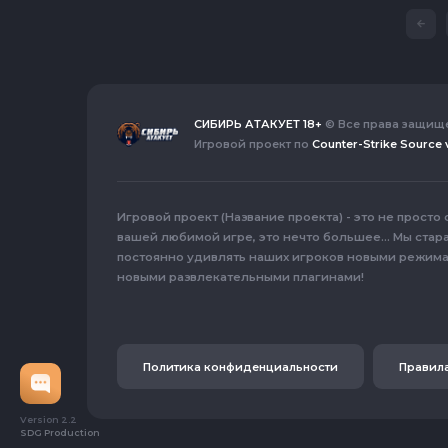
СИБИРЬ АТАКУЕТ 18+
© Все права защищ
Игровой проект по
Counter-Strike Source 
Игровой проект (Название проекта) - это не просто
вашей любимой игре, это нечто большее... Мы стар
постоянно удивлять наших игроков новыми режима
новыми развлекательными плагинами!
Политика конфиденциальности
Правила
Version 2.2
SDG Production