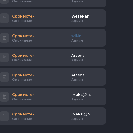
Окончание
Админ
Срок истек
WeTeRan
Окончание
Админ
Срок истек
w1Nni
Окончание
Админ
Срок истек
Arsenal
Окончание
Админ
Срок истек
Arsenal
Окончание
Админ
Срок истек
iMaks[㋛n] ☂
Окончание
Админ
Срок истек
iMaks[㋛n] ☂
Окончание
Админ