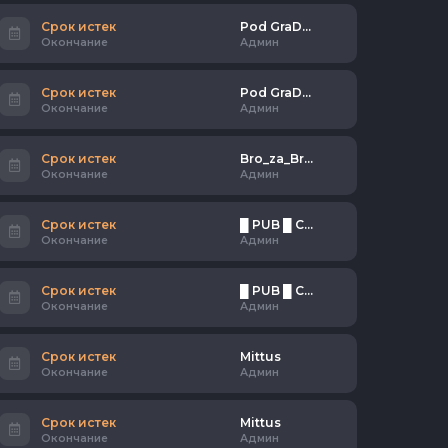
Срок истек
Pod GraDuSom°║ AGreSSor
Окончание
Админ
Срок истек
Pod GraDuSom°║ AGreSSor
Окончание
Админ
Срок истек
Bro_za_Bro™l PivasiK
Окончание
Админ
Срок истек
█ PUB █ СИБИРЬ АТАКУЕТ [18+]
Окончание
Админ
Срок истек
█ PUB █ СИБИРЬ АТАКУЕТ [18+]
Окончание
Админ
Срок истек
Mittus
Окончание
Админ
Срок истек
Mittus
Окончание
Админ