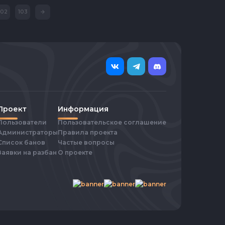
102
103
Проект
Информация
Пользователи
Пользовательское соглашение
Администраторы
Правила проекта
Список банов
Частые вопросы
Заявки на разбан
О проекте