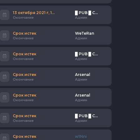
13 октября 2021 г, 12:55
█ PUB █ СИБИРЬ АТАКУЕТ [18+]
Окончание
Админ
Срок истек
WeTeRan
Окончание
Админ
Срок истек
█ PUB █ СИБИРЬ АТАКУЕТ [18+]
Окончание
Админ
Срок истек
Arsenal
Окончание
Админ
Срок истек
Arsenal
Окончание
Админ
Срок истек
█ PUB █ СИБИРЬ АТАКУЕТ [18+]
Окончание
Админ
Срок истек
w1Nni